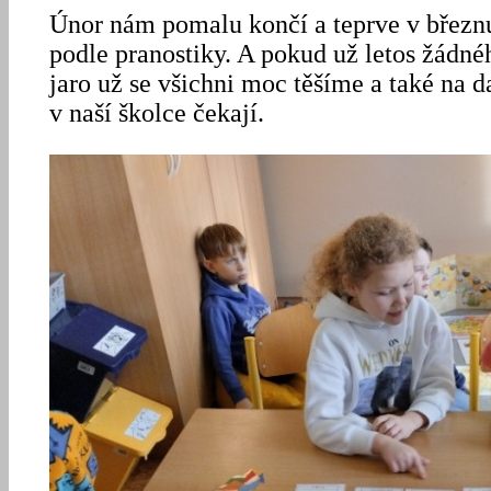
Únor nám pomalu končí a teprve v březnu 
podle pranostiky. A pokud už letos žádn
jaro už se všichni moc těšíme a také na d
v naší školce čekají.