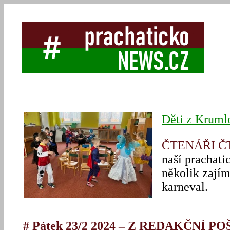
Děti z Krumlo
ČTENÁŘI 
naší prachati
několik zajím
karneval.
# Pátek 23/2 2024 – Z REDAKČNÍ P