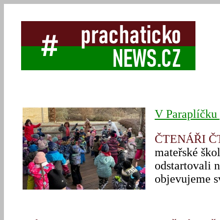
V Paraplíčku 
ČTENÁŘI 
mateřské škol
odstartovali
objevujeme sv