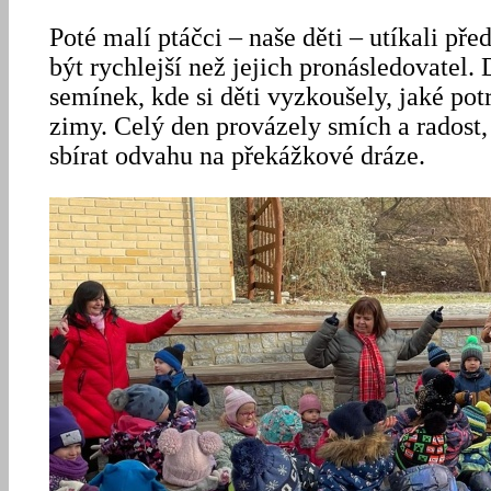
Poté malí ptáčci – naše děti – utíkali pře
být rychlejší než jejich pronásledovatel. 
semínek, kde si děti vyzkoušely, jaké potr
zimy. Celý den provázely smích a radost,
sbírat odvahu na překážkové dráze.