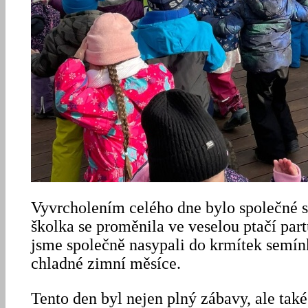
Vyvrcholením celého dne bylo společné s
školka se proměnila ve veselou ptačí part
jsme společně nasypali do krmítek semí
chladné zimní měsíce.
Tento den byl nejen plný zábavy, ale tak