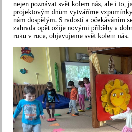
nejen poznávat svět kolem nás, ale i to, 
projektovým dnům vytváříme vzpomínky, k
nám dospělým. S radostí a očekáváním se 
zahrada opět ožije novými příběhy a dobr
ruku v ruce, objevujeme svět kolem nás.