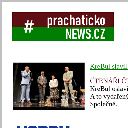
KreBul slavil
ČTENÁŘI 
KreBul oslavi
A to vydařený
Společně.