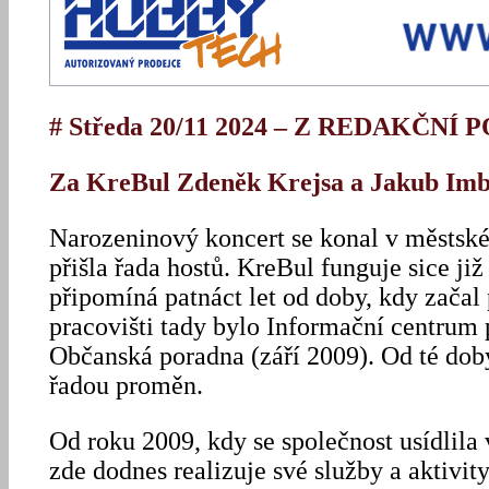
# Středa 20/11 2024 – Z REDAKČNÍ 
Za KreBul Zdeněk Krejsa a Jakub Im
Narozeninový koncert se konal v městském
přišla řada hostů. KreBul funguje sice již 
připomíná patnáct let od doby, kdy začal 
pracovišti tady bylo Informační centrum
Občanská poradna (září 2009). Od té dob
řadou proměn.
Od roku 2009, kdy se společnost usídlila
zde dodnes realizuje své služby a aktivit