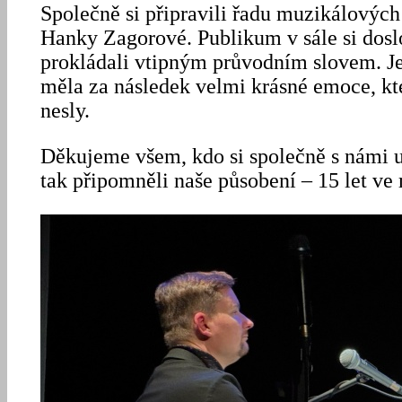
Společně si připravili řadu muzikálových p
Hanky Zagorové. Publikum v sále si doslo
prokládali vtipným průvodním slovem. Jej
měla za následek velmi krásné emoce, kt
nesly.
Děkujeme všem, kdo si společně s námi u
tak připomněli naše působení – 15 let ve 