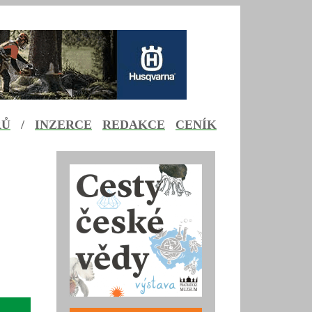
ŘŮ
/
INZERCE
REDAKCE
CENÍK